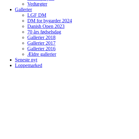
Vedtægter
Gallerier
LGF DM
DM for bygarder 2024
Danish Open 2023
70 års fødselsdag
Gallerier 2018
Gallerier 2017
Gallerier 2016
Ældre gallerier
Seneste nyt
Loppemarked