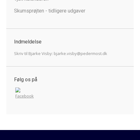
Skumsprøjten - tidligere udgaver
Indmeldelse
Skriv til Bjarke Visby:
bjarke.visby@pedermost.dk
Følg os på