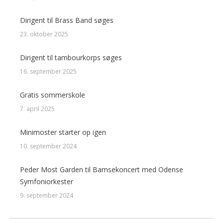
Dirigent til Brass Band søges
23. oktober 2025
Dirigent til tambourkorps søges
16. september 2025
Gratis sommerskole
7. april 2025
Minimoster starter op igen
10. september 2024
Peder Most Garden til Bamsekoncert med Odense
Symfoniorkester
9. september 2024